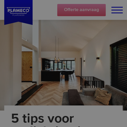
Offerte
aanvraag
5 tips voor