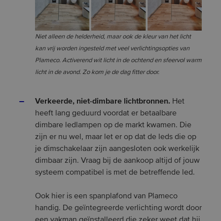
Niet alleen de helderheid, maar ook de kleur van het licht
kan vrij worden ingesteld met veel verlichtingsopties van
Plameco. Activerend wit licht in de ochtend en sfeervol warm
licht in de avond. Zo kom je de dag fitter door.
Verkeerde, niet-dimbare lichtbronnen.
Het
heeft lang geduurd voordat er betaalbare
dimbare ledlampen op de markt kwamen. Die
zijn er nu wel, maar let er op dat de leds die op
je dimschakelaar zijn aangesloten ook werkelijk
dimbaar zijn. Vraag bij de aankoop altijd of jouw
systeem compatibel is met de betreffende led.
Ook hier is een spanplafond van Plameco
handig. De geïntegreerde verlichting wordt door
een vakman geïnstalleerd die zeker weet dat hij