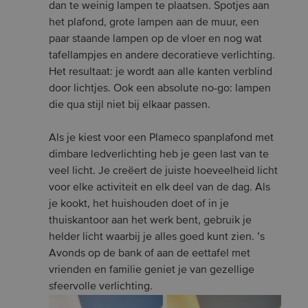
dan te weinig lampen te plaatsen. Spotjes aan
het plafond, grote lampen aan de muur, een
paar staande lampen op de vloer en nog wat
tafellampjes en andere decoratieve verlichting.
Het resultaat: je wordt aan alle kanten verblind
door lichtjes. Ook een absolute no-go: lampen
die qua stijl niet bij elkaar passen.
Als je kiest voor een Plameco spanplafond met
dimbare ledverlichting heb je geen last van te
veel licht. Je creëert de juiste hoeveelheid licht
voor elke activiteit en elk deel van de dag. Als
je kookt, het huishouden doet of in je
thuiskantoor aan het werk bent, gebruik je
helder licht waarbij je alles goed kunt zien. ’s
Avonds op de bank of aan de eettafel met
vrienden en familie geniet je van gezellige
sfeervolle verlichting.