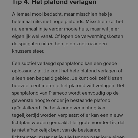
Tip 4. Het plafond verlagen
Allemaal mooi bedacht, maar misschien heb je
helemaal niks met hoge plafonds. Misschien zat het
nu eenmaal in je verder mooie huis, maar wil je er
eigenlijk wel vanaf. Of lopen de verwarmingskosten
de spuigaten uit en ben je op zoek naar een
knussere sfeer.
Een subtiel verlaagd spanplafond kan een goede
oplossing zijn. Je kunt het hele plafond verlagen of
alleen een bepaald gebied. Je kunt ook zelf kiezen
hoeveel centimeter je het plafond wilt verlagen. Het
spanplafond van Plameco wordt eenvoudig op de
gewenste hoogte onder je bestaande plafond
geïnstalleerd. De bestaande verlichting kan
tegelijkertijd worden verplaatst of er kan een nieuw
lichtplan worden gemaakt. Het grote voordeel is, dat
je niet afhankelijk bent van de bestaande
lichtpunten, maar dat je alle lampen naar jouw eigen