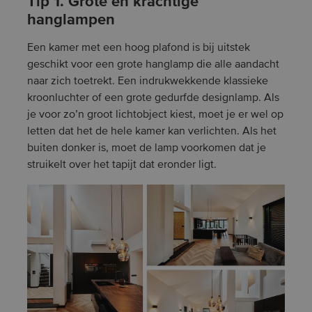
Tip 1. Grote en krachtige
hanglampen
Een kamer met een hoog plafond is bij uitstek
geschikt voor een grote hanglamp die alle aandacht
naar zich toetrekt. Een indrukwekkende klassieke
kroonluchter of een grote gedurfde designlamp. Als
je voor zo’n groot lichtobject kiest, moet je er wel op
letten dat het de hele kamer kan verlichten. Als het
buiten donker is, moet de lamp voorkomen dat je
struikelt over het tapijt dat eronder ligt.