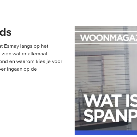
nds
at Esmay langs op het
 zien wat er allemaal
fond en waarom kies je voor
per ingaan op de