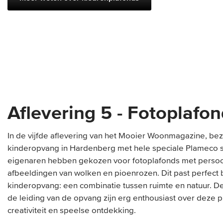
Aflevering 5 - Fotoplafo
In de vijfde aflevering van het Mooier Woonmagazine, b
kinderopvang in Hardenberg met hele speciale Plameco 
eigenaren hebben gekozen voor fotoplafonds met persoo
afbeeldingen van wolken en pioenrozen. Dit past perfect 
kinderopvang: een combinatie tussen ruimte en natuur. D
de leiding van de opvang zijn erg enthousiast over deze pl
creativiteit en speelse ontdekking.