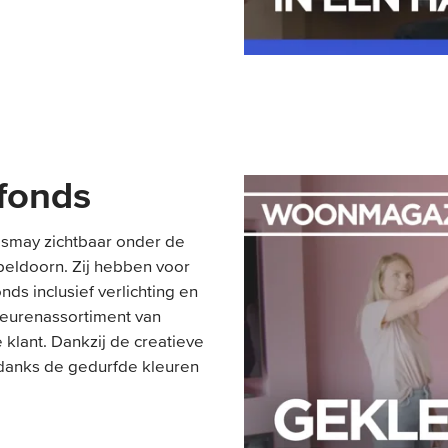
afonds
Esmay zichtbaar onder de
Apeldoorn. Zij hebben voor
s inclusief verlichting en
kleurenassortiment van
lant. Dankzij de creatieve
ndanks de gedurfde kleuren