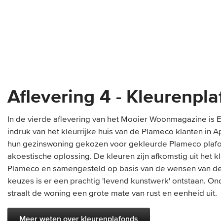
Aflevering 4 - Kleurenpl
In de vierde aflevering van het Mooier Woonmagazine is 
indruk van het kleurrijke huis van de Plameco klanten in 
hun gezinswoning gekozen voor gekleurde Plameco plafond
akoestische oplossing. De kleuren zijn afkomstig uit het 
Plameco en samengesteld op basis van de wensen van de k
keuzes is er een prachtig 'levend kunstwerk' ontstaan. O
straalt de woning een grote mate van rust en eenheid uit.
Meer weten over kleurenplafonds