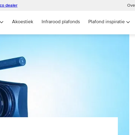
eco dealer
Ove
Akoestiek
Infrarood plafonds
Plafond inspiratie