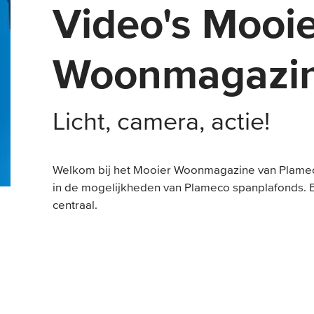
Video's Mooi
Woonmagazi
Licht, camera, actie!
Welkom bij het Mooier Woonmagazine van Plamec
in de mogelijkheden van Plameco spanplafonds. E
centraal.