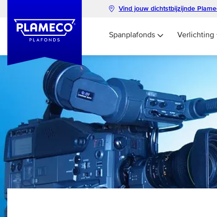
Vind jouw dichtstbijzijnde Plam
Spanplafonds
Verlichting