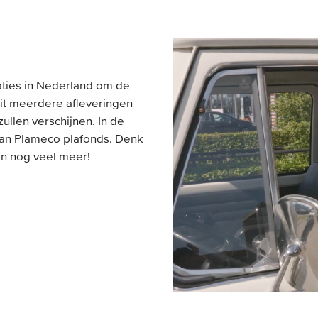
aties in Nederland om de
uit meerdere afleveringen
llen verschijnen. In de
 van Plameco plafonds. Denk
en nog veel meer!