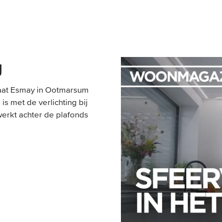
g
aat Esmay in Ootmarsum
is met de verlichting bij
werkt achter de plafonds