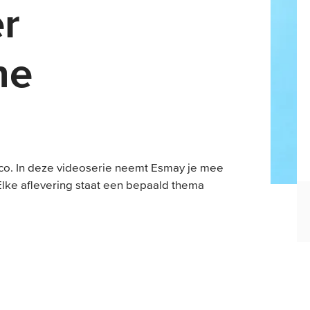
er
ne
o. In deze videoserie neemt Esmay je mee
lke aflevering staat een bepaald thema