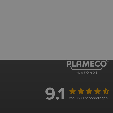
9.1
van 3538 beoordelingen