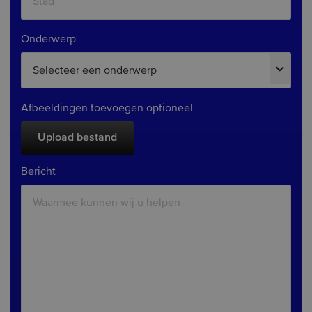
Onderwerp
Afbeeldingen toevoegen
optioneel
Upload bestand
Bericht