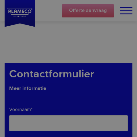
Offerte
aanvraag
Contactformulier
Meer informatie
Voornaam*