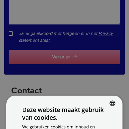
Ja, ik ga akkoord met hetgeen er in het
Privacy
statement
staat.
Verstuur
Contact
Direct zelf inplannen
Deze website maakt gebruik
van cookies.
DUTCH
We gebruiken cookies om inhoud en
ENGLISH