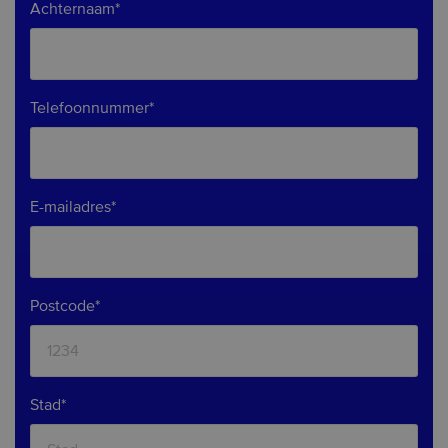
Achternaam*
Telefoonnummer*
E-mailadres*
Postcode*
Stad*