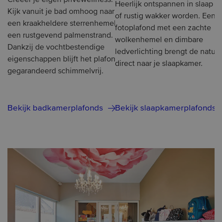
Creëer je eigen privéwellness.
Heerlijk ontspannen in slaap va
Kijk vanuit je bad omhoog naar
of rustig wakker worden. Een
een kraakheldere sterrenhemel of
fotoplafond met een zachte
een rustgevend palmenstrand.
s
wolkenhemel en dimbare
Dankzij de vochtbestendige
ledverlichting brengt de natuu
eigenschappen blijft het plafond
direct naar je slaapkamer.
gegarandeerd schimmelvrij.
Bekijk badkamerplafonds
Bekijk slaapkamerplafonds