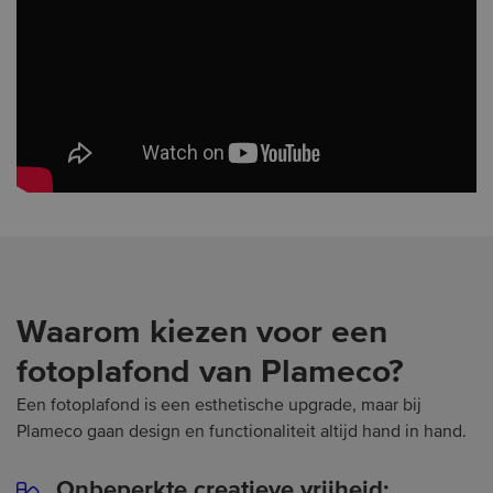
Met spanplafond
Zonder spanplafond
Waarom kiezen voor een
fotoplafond van Plameco?
Een fotoplafond is een esthetische upgrade, maar bij
Plameco gaan design en functionaliteit altijd hand in hand.
Onbeperkte creatieve vrijheid: