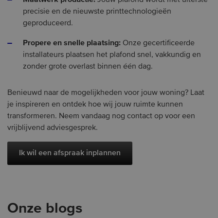
Jouw plafond wordt met uiterste
precisie en de nieuwste printtechnologieën
geproduceerd.
Propere en snelle plaatsing:
Onze gecertificeerde
installateurs plaatsen het plafond snel, vakkundig en
zonder grote overlast binnen één dag.
Benieuwd naar de mogelijkheden voor jouw woning? Laat
je inspireren en ontdek hoe wij jouw ruimte kunnen
transformeren. Neem vandaag nog contact op voor een
vrijblijvend adviesgesprek.
Ik wil een afspraak inplannen
Onze blogs