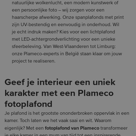
natuurlijke wolkenlucht, een modern kunstwerk of
een persoonlijke foto – wij zorgen voor een
haarscherpe afwerking. Onze spanplafonds met print
zijn UV-bestendig en eenvoudig in onderhoud. Wil
je echt indruk maken? Kies voor een lichtplafond
met LED-achtergrondverlichting voor een unieke
sfeerbeleving. Van West-Vlaanderen tot Limburg:
onze Plameco-experts in België staan klaar om jouw
project te realiseren.
Geef je interieur een uniek
karakter met een Plameco
fotoplafond
Je plafond is het grootste ononderbroken oppervlak in een
kamer. Toch laten we het vaak saai en wit. Waarom
fotoplafond van Plameco
eigenlijk? Met een
transformeer
je elke kamer in een mum van tijd tot een inspirerende