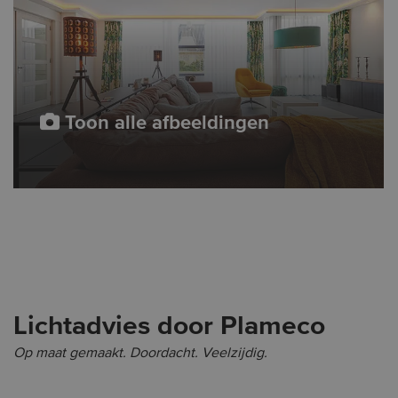
Toon alle afbeeldingen
Lichtadvies door Plameco
Op maat gemaakt. Doordacht. Veelzijdig.