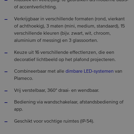
Klassiek en veelzijdig: te gebruiken als moderne basis-
of accentverlichting.
Verkrijgbaar in verschillende formaten (rond, vierkant
of achthoekig), 3 maten (mini, medium, standaard), 15
verschillende kleuren (bijv. zwart, wit, chroom,
aluminium of messing) en 3 glassoorten.
Keuze uit 16 verschillende effectlenzen, die een
decoratief lichtbeeld op het plafond projecteren.
Combineerbaar met alle
dimbare LED-systemen
van
Plameco.
Vrij verstelbaar, 360° draai- en wendbaar.
Bediening via wandschakelaar, afstandsbediening of
app.
Geschikt voor vochtige ruimtes (IP-54).