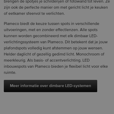
brengen de spotjes je schilderijen of fotowand tot leven. Ze
zijn ook de perfecte manier om met gericht licht je keuken
of eetkamer sfeervol te verlichten.
Plameco biedt de keuze tussen spots in verschillende
uitvoeringen, met en zonder effectlenzen. Alle spots
kunnen worden gecombineerd met elk dimbaar LED-
verlichtingssysteem van Plameco. Dit betekent dat je jouw
plafondspots volledig kunt afstemmen op jouw wensen.
Helder daglicht of gezellig gedimd licht. Monochroom of
meerkleurig. Als basis- of accentverlichting. LED
inbouwspots van Plameco bieden je flexibel licht voor elke
ruimte.
Meer informatie over dimbare LED-systemen