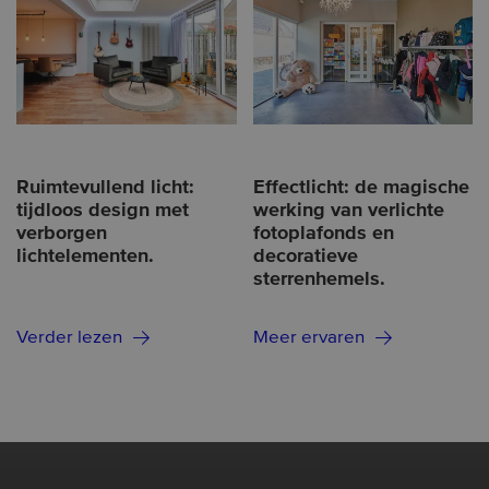
Ruimtevullend licht:
Effectlicht: de magische
tijdloos design met
werking van verlichte
verborgen
fotoplafonds en
lichtelementen.
decoratieve
sterrenhemels.
Verder lezen
Meer ervaren