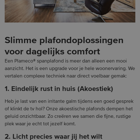
Slimme plafondoplossingen
voor dagelijks comfort
Een Plameco® spanplafond is meer dan alleen een mooi
aanzicht. Het is een upgrade voor je hele woonervaring. We
vertalen complexe techniek naar direct voelbaar gemak:
1. Eindelijk rust in huis (Akoestiek)
Heb je last van een irritante galm tijdens een goed gesprek
of klinkt de tv hol? Onze akoestische plafonds dempen het
geluid onzichtbaar. Zo creëren we samen die fijne, rustige
plek waar je echt tot jezelf komt.
2. Licht precies waar jij het wilt