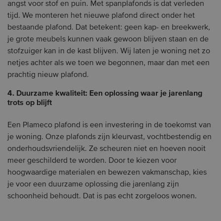
angst voor stof en puin. Met spanplafonds is dat verleden
tijd. We monteren het nieuwe plafond direct onder het
bestaande plafond. Dat betekent: geen kap- en breekwerk,
je grote meubels kunnen vaak gewoon blijven staan en de
stofzuiger kan in de kast blijven. Wij laten je woning net zo
netjes achter als we toen we begonnen, maar dan met een
prachtig nieuw plafond.
4. Duurzame kwaliteit: Een oplossing waar je jarenlang
trots op blijft
Een Plameco plafond is een investering in de toekomst van
je woning. Onze plafonds zijn kleurvast, vochtbestendig en
onderhoudsvriendelijk. Ze scheuren niet en hoeven nooit
meer geschilderd te worden. Door te kiezen voor
hoogwaardige materialen en bewezen vakmanschap, kies
je voor een duurzame oplossing die jarenlang zijn
schoonheid behoudt. Dat is pas echt zorgeloos wonen.