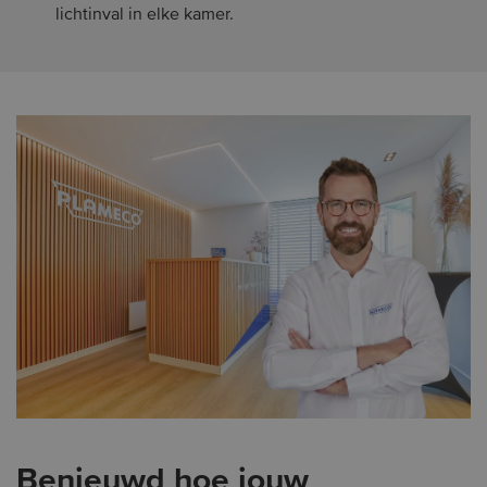
lichtinval in elke kamer.
Benieuwd hoe jouw