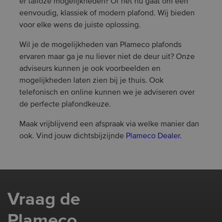
er talloze mogelijkheden? Of het nu gaat om een
eenvoudig, klassiek of modern plafond. Wij bieden
voor elke wens de juiste oplossing.
Wil je de mogelijkheden van Plameco plafonds
ervaren maar ga je nu liever niet de deur uit? Onze
adviseurs kunnen je ook voorbeelden en
mogelijkheden laten zien bij je thuis. Ook
telefonisch en online kunnen we je adviseren over
de perfecte plafondkeuze.
Maak vrijblijvend een afspraak via welke manier dan
ook. Vind jouw dichtsbijzijnde
Plameco Dealer.
Vraag de
Plameco