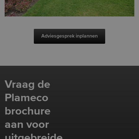
Adviesgesprek inplannen
Vraag de
Plameco
brochure
aan voor
uitgebreide