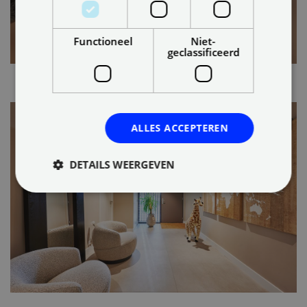
Functioneel
Niet-
geclassificeerd
ALLES ACCEPTEREN
DETAILS WEERGEVEN