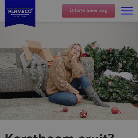
Offerte
aanvraag