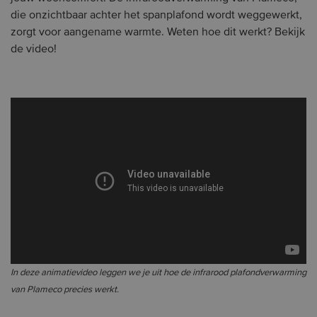
die onzichtbaar achter het spanplafond wordt weggewerkt,
zorgt voor aangename warmte. Weten hoe dit werkt? Bekijk
de video!
In deze animatievideo leggen we je uit hoe de infrarood plafondverwarming
van Plameco precies werkt.