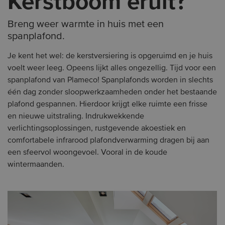
Kerstboom eruit?
Breng weer warmte in huis met een
spanplafond.
Je kent het wel: de kerstversiering is opgeruimd en je huis
voelt weer leeg. Opeens lijkt alles ongezellig. Tijd voor een
spanplafond van Plameco! Spanplafonds worden in slechts
één dag zonder sloopwerkzaamheden onder het bestaande
plafond gespannen. Hierdoor krijgt elke ruimte een frisse
en nieuwe uitstraling. Indrukwekkende
verlichtingsoplossingen, rustgevende akoestiek en
comfortabele infrarood plafondverwarming dragen bij aan
een sfeervol woongevoel. Vooral in de koude
wintermaanden.