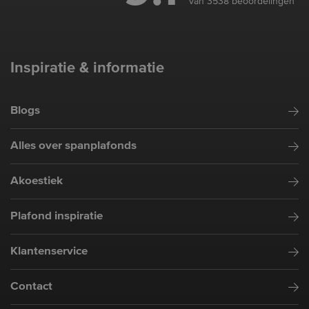
van 3538 beoordelingen
Inspiratie & informatie
Blogs
Alles over spanplafonds
Akoestiek
Plafond inspiratie
Klantenservice
Contact