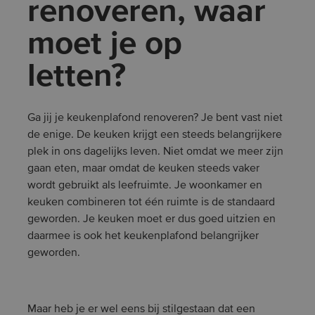
renoveren, waar
moet je op
letten?
Ga jij je keukenplafond renoveren? Je bent vast niet
de enige. De keuken krijgt een steeds belangrijkere
plek in ons dagelijks leven. Niet omdat we meer zijn
gaan eten, maar omdat de keuken steeds vaker
wordt gebruikt als leefruimte. Je woonkamer en
keuken combineren tot één ruimte is de standaard
geworden. Je keuken moet er dus goed uitzien en
daarmee is ook het keukenplafond belangrijker
geworden.
Maar heb je er wel eens bij stilgestaan dat een