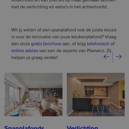
onderhoud en kan precies op maat gemaakt worden
met de verlichting en extra’s in het achterhoofd.
Wil jij weten of een spanplafond ook de juiste keuze
is voor de renovatie van jouw keukenplafond? Vraag
dan onze
gratis brochure
aan, of krijg
telefonisch of
online advies
van een de experts van Plameco. Zij
helpen je graag verder!
Spanplafonds
Verlichting