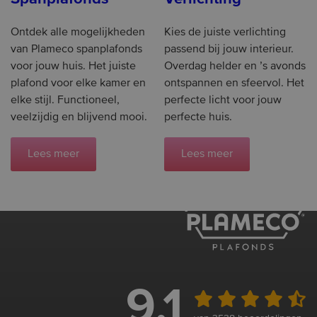
Ontdek alle mogelijkheden
Kies de juiste verlichting
van Plameco spanplafonds
passend bij jouw interieur.
voor jouw huis. Het juiste
Overdag helder en ’s avonds
plafond voor elke kamer en
ontspannen en sfeervol. Het
elke stijl. Functioneel,
perfecte licht voor jouw
veelzijdig en blijvend mooi.
perfecte huis.
Lees meer
Lees meer
9.1