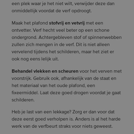
een plek waar je het niet wilt, verwijder deze dan
onmiddellijk voordat de verf opdroogt.
stofvrij en vetvrij
Maak het plafond
met een
ontvetter. Verf hecht veel beter op een schone
ondergrond. Achtergebleven stof of spinnenwebben
zullen zich mengen in de verf. Dit is niet alleen
vervelend tijdens het schilderen, maar het ziet er
ook nog eens lelijk uit.
Behandel vlekken en scheuren
voor het verven met
voorstrijk. Gebruik ook, afhankelijk van de staat en
het materiaal van het oude plafond, een
fixeermiddel. Laat deze goed drogen voordat je gaat
schilderen.
Heb je last van een lekkage? Zorg er dan voor dat
deze eerst goed verholpen is. Anders is al het harde
werk van de verfbeurt straks voor niets geweest.