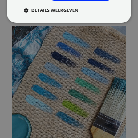
groter, hoger en fris uit. Wit hoeft echter lang niet
DETAILS WEERGEVEN
altijd de meest geschikte kleur voor een ruimte te
zijn. Er zijn, ook voor het plafond, vele opties.