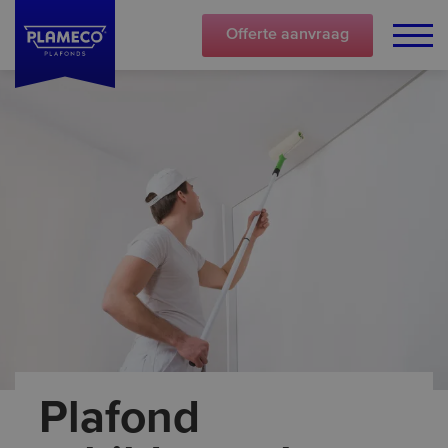
Offerte
aanvraag
Plafond