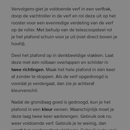
Vervolgens giet je voldoende verf in een verfbak,
doop de vachtroller in de verf en rol deze uit op het
rooster voor een evenredige verdeling van de verf
op de roller. Met behulp van de telescoopsteel rol
je het plafond schuin voor je uit (niet direct boven je
hoofd).
Deel het plafond op in denkbeeldige vlakken. Laat
deze met één rolbaan overlappen en schilder in
twee richtingen
. Maak het hele plafond in één keer
af zonder te stoppen. Als de verf opgedroogd is
voordat je verdergaat, dan zie je achteraf
kleurverschil.
Nadat de grondlaag goed is gedroogd, kun je het
kleur
plafond in een
verven. Waarschijnlijk moet je
deze laag twee keer aanbrengen. Gebruik ook nu
weer voldoende verf. Gebruik je te weinig, dan