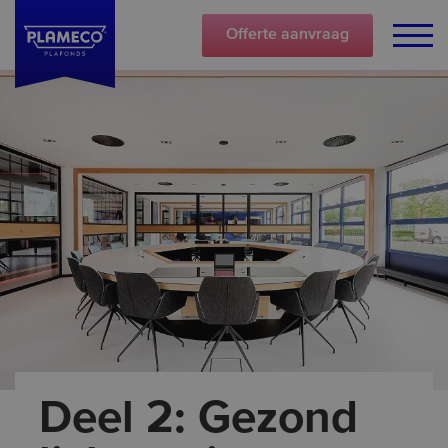
Offerte
aanvraag
Deel 2: Gezond