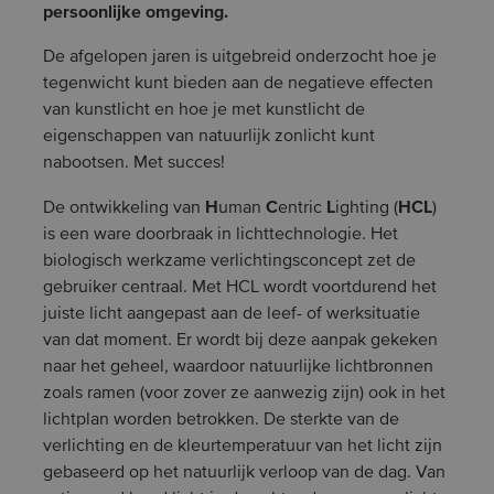
persoonlijke omgeving.
De afgelopen jaren is uitgebreid onderzocht hoe je
tegenwicht kunt bieden aan de negatieve effecten
van kunstlicht en hoe je met kunstlicht de
eigenschappen van natuurlijk zonlicht kunt
nabootsen. Met succes!
H
C
L
HCL
De ontwikkeling van
uman
entric
ighting (
)
is een ware doorbraak in lichttechnologie. Het
biologisch werkzame verlichtingsconcept zet de
gebruiker centraal. Met HCL wordt voortdurend het
juiste licht aangepast aan de leef- of werksituatie
van dat moment. Er wordt bij deze aanpak gekeken
naar het geheel, waardoor natuurlijke lichtbronnen
zoals ramen (voor zover ze aanwezig zijn) ook in het
lichtplan worden betrokken. De sterkte van de
verlichting en de kleurtemperatuur van het licht zijn
gebaseerd op het natuurlijk verloop van de dag. Van