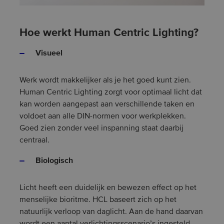
Hoe werkt Human Centric Lighting?
Visueel
Werk wordt makkelijker als je het goed kunt zien.
Human Centric Lighting zorgt voor optimaal licht dat
kan worden aangepast aan verschillende taken en
voldoet aan alle DIN-normen voor werkplekken.
Goed zien zonder veel inspanning staat daarbij
centraal.
Biologisch
Licht heeft een duidelijk en bewezen effect op het
menselijke bioritme. HCL baseert zich op het
natuurlijk verloop van daglicht. Aan de hand daarvan
wordt een aantal verlichtingsscenario’s ingesteld,