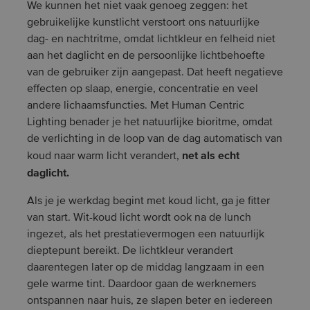
We kunnen het niet vaak genoeg zeggen: het
gebruikelijke kunstlicht verstoort ons natuurlijke
dag- en nachtritme, omdat lichtkleur en felheid niet
aan het daglicht en de persoonlijke lichtbehoefte
van de gebruiker zijn aangepast. Dat heeft negatieve
effecten op slaap, energie, concentratie en veel
andere lichaamsfuncties. Met Human Centric
Lighting benader je het natuurlijke bioritme, omdat
de verlichting in de loop van de dag automatisch van
net als echt
koud naar warm licht verandert,
daglicht.
Als je je werkdag begint met koud licht, ga je fitter
van start. Wit-koud licht wordt ook na de lunch
ingezet, als het prestatievermogen een natuurlijk
dieptepunt bereikt. De lichtkleur verandert
daarentegen later op de middag langzaam in een
gele warme tint. Daardoor gaan de werknemers
ontspannen naar huis, ze slapen beter en iedereen