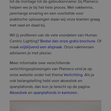
tot de montage tot de gebruiksinname: bij Plameco
helpen we je bij het hele proces. Met vakkennis,
jarenlange ervaring en een voorliefde voor
praktische oplossingen staan wij onze klanten graag
met raad en daad bij.
Wil jij profiteren van de vele voordelen van Human
Centric Lighting?
Bestel dan onze gratis brochure
. Of
maak
vrijblijvend een afspraak
. Onze vakmensen
adviseren je met plezier.
Meer informatie over verschillende
verlichtingsoplossingen van Plameco vind je op
onze website onder het thema
Verlichting
. Als je
ook belangstelling hebt voor akoestiek en
spanplafonds, dan kun je terecht op de pagina
Akoestiek
en
spanplafonds in kantoren
.