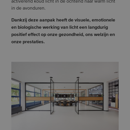
activerend koud licht in de ochtend naar warm licht
in de avonduren.
Dankzij deze aanpak heeft de visuele, emotionele
en biologische werking van licht een langdurig
positief effect op onze gezondheid, ons welzijn en
onze prestaties.