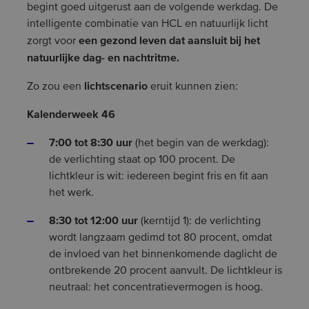
begint goed uitgerust aan de volgende werkdag. De
intelligente combinatie van HCL en natuurlijk licht
een gezond leven dat aansluit bij het
zorgt voor
natuurlijke dag- en nachtritme.
lichtscenario
Zo zou een
eruit kunnen zien:
Kalenderweek 46
7:00 tot 8:30 uur
(het begin van de werkdag):
de verlichting staat op 100 procent. De
lichtkleur is wit: iedereen begint fris en fit aan
het werk.
8:30 tot 12:00 uur
(kerntijd 1): de verlichting
wordt langzaam gedimd tot 80 procent, omdat
de invloed van het binnenkomende daglicht de
ontbrekende 20 procent aanvult. De lichtkleur is
neutraal: het concentratievermogen is hoog.