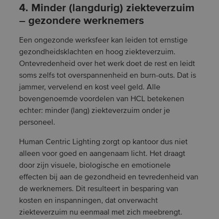
4. Minder (langdurig) ziekteverzuim
– gezondere werknemers
Een ongezonde werksfeer kan leiden tot ernstige
gezondheidsklachten en hoog ziekteverzuim.
Ontevredenheid over het werk doet de rest en leidt
soms zelfs tot overspannenheid en burn-outs. Dat is
jammer, vervelend en kost veel geld. Alle
bovengenoemde voordelen van HCL betekenen
echter: minder (lang) ziekteverzuim onder je
personeel.
Human Centric Lighting zorgt op kantoor dus niet
alleen voor goed en aangenaam licht. Het draagt
door zijn visuele, biologische en emotionele
effecten bij aan de gezondheid en tevredenheid van
de werknemers. Dit resulteert in besparing van
kosten en inspanningen, dat onverwacht
ziekteverzuim nu eenmaal met zich meebrengt.