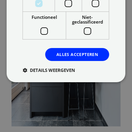
Functioneel
Niet-
geclassificeerd
ALLES ACCEPTEREN
DETAILS WEERGEVEN