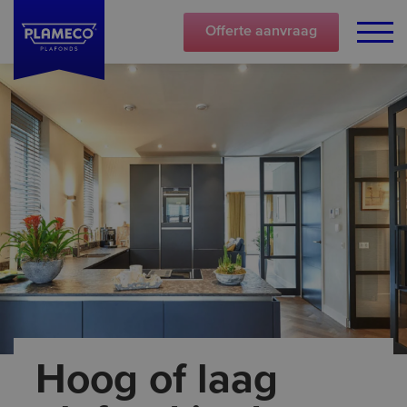
Offerte
aanvraag
Hoog of laag